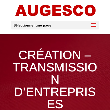
Sélectionner une page
CRÉATION –
TRANSMISSIO
N
D’ENTREPRIS
ES