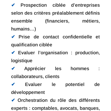
✔︎
Prospection ciblée d’entreprises
selon des critères préalablement définis
ensemble (financiers, métiers,
humains…)
✔︎
Prise de contact confidentielle et
qualification ciblée
✔︎
Evaluer l’organisation : production,
logistique
✔︎
Apprécier les hommes :
collaborateurs, clients
✔︎
Evaluer le potentiel de
développement
✔︎
Orchestration du rôle des différents
experts : comptables, avocats, banques,