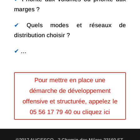
marges ?
✔︎
Quels modes et réseaux de
distribution choisir ?
✔︎
…
Pour mettre en place une
démarche de développement
offensive et structurée, appelez le
05 56 17 79 40 ou cliquez ici
©2017 AUGESCO - 2 Chemin des Mûres 33160 ST-