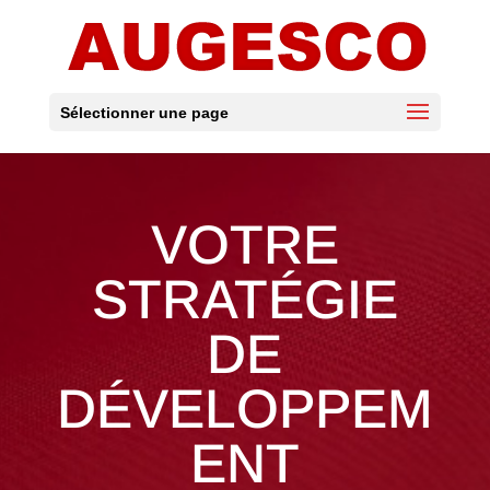
Sélectionner une page
VOTRE
STRATÉGIE
DE
DÉVELOPPEM
ENT