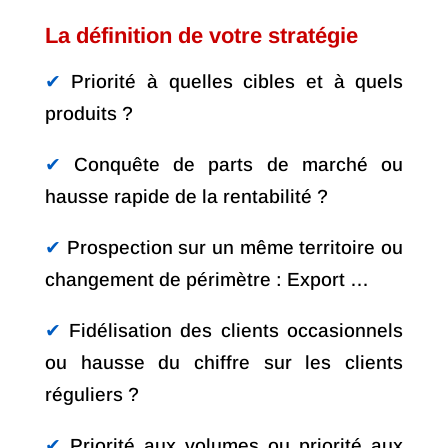
La définition de votre stratégie
✔︎
Priorité à quelles cibles et à quels
produits ?
✔︎
Conquête de parts de marché ou
hausse rapide de la rentabilité ?
✔︎
Prospection sur un même territoire ou
changement de périmètre : Export …
✔︎
Fidélisation des clients occasionnels
ou hausse du chiffre sur les clients
réguliers ?
✔︎
Priorité aux volumes ou priorité aux